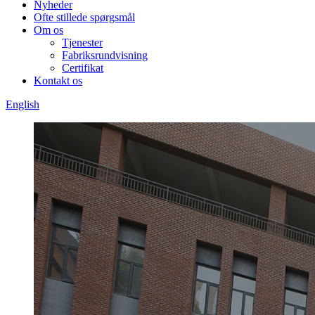
Nyheder
Ofte stillede spørgsmål
Om os
Tjenester
Fabriksrundvisning
Certifikat
Kontakt os
English