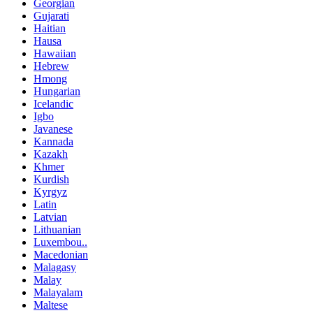
Georgian
Gujarati
Haitian
Hausa
Hawaiian
Hebrew
Hmong
Hungarian
Icelandic
Igbo
Javanese
Kannada
Kazakh
Khmer
Kurdish
Kyrgyz
Latin
Latvian
Lithuanian
Luxembou..
Macedonian
Malagasy
Malay
Malayalam
Maltese