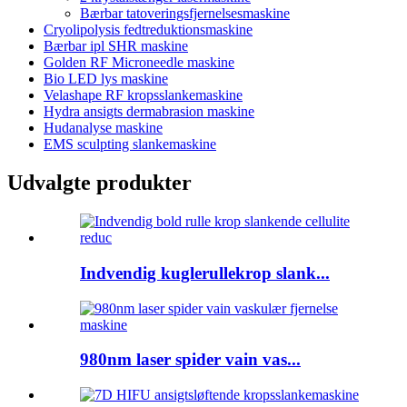
Bærbar tatoveringsfjernelsesmaskine
Cryolipolysis fedtreduktionsmaskine
Bærbar ipl SHR maskine
Golden RF Microneedle maskine
Bio LED lys maskine
Velashape RF kropsslankemaskine
Hydra ansigts dermabrasion maskine
Hudanalyse maskine
EMS sculpting slankemaskine
Udvalgte produkter
Indvendig kuglerullekrop slank...
980nm laser spider vain vas...