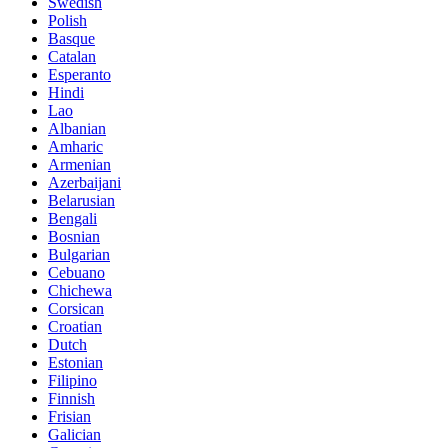
Swedish
Polish
Basque
Catalan
Esperanto
Hindi
Lao
Albanian
Amharic
Armenian
Azerbaijani
Belarusian
Bengali
Bosnian
Bulgarian
Cebuano
Chichewa
Corsican
Croatian
Dutch
Estonian
Filipino
Finnish
Frisian
Galician