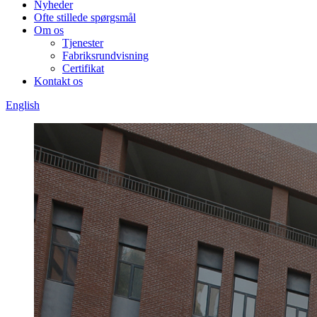
Nyheder
Ofte stillede spørgsmål
Om os
Tjenester
Fabriksrundvisning
Certifikat
Kontakt os
English