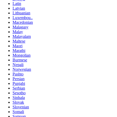
Latin
Latvian
Lithuanian
Luxembou..
Macedonian
Malagasy
Malay
Malayalam
Maltese
Maori
Marathi
Mongolian
Burmese
Nepali
Norwegian
Pashto
Persian
Punjabi
Serbian
Sesotho
Sinhala
Slovak
Slovenian
Somali
Samoan