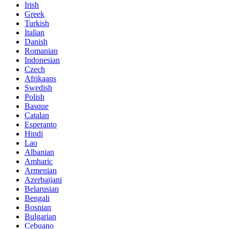
Irish
Greek
Turkish
Italian
Danish
Romanian
Indonesian
Czech
Afrikaans
Swedish
Polish
Basque
Catalan
Esperanto
Hindi
Lao
Albanian
Amharic
Armenian
Azerbaijani
Belarusian
Bengali
Bosnian
Bulgarian
Cebuano