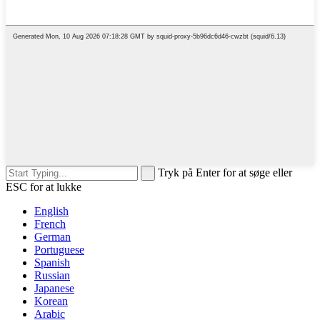
Tryk på Enter for at søge eller
ESC for at lukke
English
French
German
Portuguese
Spanish
Russian
Japanese
Korean
Arabic