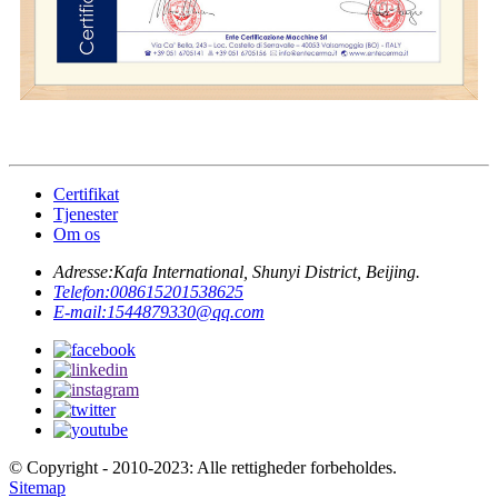
Certifikat
Tjenester
Om os
Adresse:
Kafa International, Shunyi District, Beijing.
Telefon:
008615201538625
E-mail:
1544879330@qq.com
© Copyright - 2010-2023: Alle rettigheder forbeholdes.
Sitemap