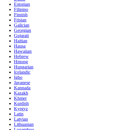
Estonian
Filipino
Finnish
Frisian
Galician
Georgian
Gujarati
Haitian
Hausa
Hawaiian
Hebrew
Hmong
Hungarian
Icelandic
Igbo
Javanese
Kannada
Kazakh
Khmer
Kurdish
Kyrgyz
Latin
Latvian
Lithuanian
Luxembou..