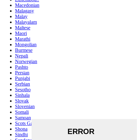
Macedonian
Malagasy
Malay
Malayalam
Maltese
Maori
Marathi
Mongolian
Burmese
Nepali
Norwegian
Pashto
Persian
Punjabi
Serbian
Sesotho
Sinhala
Slovak
Slovenian
Somali
Samoan
Scots Gaelic
Shona
Sindhi