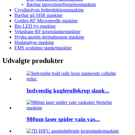
Bærbar tatoveringsfjernelsesmaskine
Cryolipolysis fedtreduktionsmaskine
Bærbar ipl SHR maskine
Golden RF Microneedle maskine
Bio LED lys maskine
Velashape RF kropsslankemaskine
Hydra ansigts dermabrasion maskine
Hudanalyse maskine
EMS sculpting slankemaskine
Udvalgte produkter
Indvendig kuglerullekrop slank...
980nm laser spider vain vas...