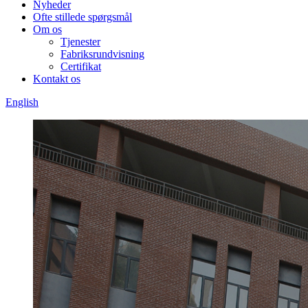
Nyheder
Ofte stillede spørgsmål
Om os
Tjenester
Fabriksrundvisning
Certifikat
Kontakt os
English