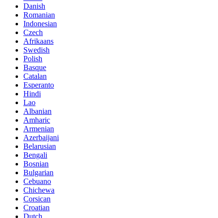
Danish
Romanian
Indonesian
Czech
Afrikaans
Swedish
Polish
Basque
Catalan
Esperanto
Hindi
Lao
Albanian
Amharic
Armenian
Azerbaijani
Belarusian
Bengali
Bosnian
Bulgarian
Cebuano
Chichewa
Corsican
Croatian
Dutch