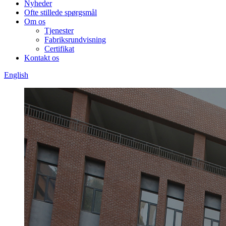
Nyheder
Ofte stillede spørgsmål
Om os
Tjenester
Fabriksrundvisning
Certifikat
Kontakt os
English