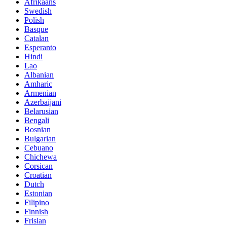
Afrikaans
Swedish
Polish
Basque
Catalan
Esperanto
Hindi
Lao
Albanian
Amharic
Armenian
Azerbaijani
Belarusian
Bengali
Bosnian
Bulgarian
Cebuano
Chichewa
Corsican
Croatian
Dutch
Estonian
Filipino
Finnish
Frisian