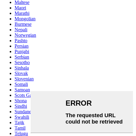
Maltese
Maori
Marathi
Mongolian
Burmese
Nepali
Norwegian
Pashto
Persian
Punjabi
Serbian
Sesotho
Sinhala
Slovak
Slovenian
Somali
Samoan
Scots Gaelic
Shona
Sindhi
Sundanese
Swahili
Tajik
Tamil
Telugu