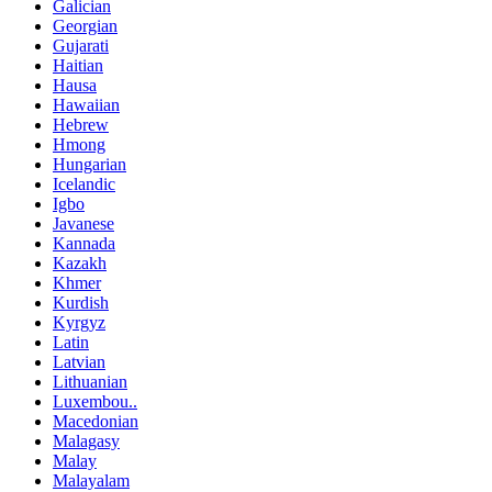
Galician
Georgian
Gujarati
Haitian
Hausa
Hawaiian
Hebrew
Hmong
Hungarian
Icelandic
Igbo
Javanese
Kannada
Kazakh
Khmer
Kurdish
Kyrgyz
Latin
Latvian
Lithuanian
Luxembou..
Macedonian
Malagasy
Malay
Malayalam